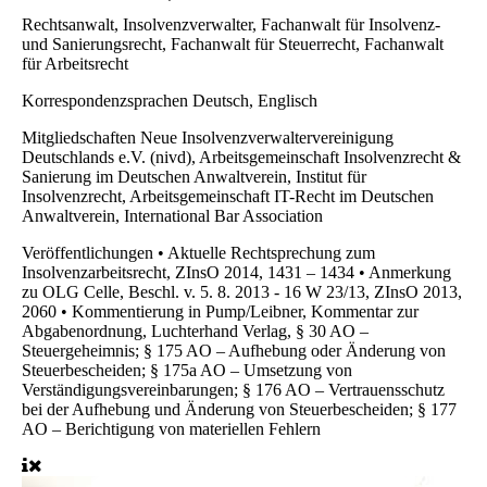
Rechtsanwalt, Insolvenzverwalter, Fachanwalt für Insolvenz-
und Sanierungsrecht, Fachanwalt für Steuerrecht, Fachanwalt
für Arbeitsrecht
Korrespondenzsprachen
Deutsch, Englisch
Mitgliedschaften
Neue Insolvenzverwaltervereinigung
Deutschlands e.V. (nivd), Arbeitsgemeinschaft Insolvenzrecht &
Sanierung im Deutschen Anwaltverein, Institut für
Insolvenzrecht, Arbeitsgemeinschaft IT-Recht im Deutschen
Anwaltverein, International Bar Association
Veröffentlichungen
• Aktuelle Rechtsprechung zum
Insolvenzarbeitsrecht, ZInsO 2014, 1431 – 1434 • Anmerkung
zu OLG Celle, Beschl. v. 5. 8. 2013 - 16 W 23/13, ZInsO 2013,
2060 • Kommentierung in Pump/Leibner, Kommentar zur
Abgabenordnung, Luchterhand Verlag, § 30 AO –
Steuergeheimnis; § 175 AO – Aufhebung oder Änderung von
Steuerbescheiden; § 175a AO – Umsetzung von
Verständigungsvereinbarungen; § 176 AO – Vertrauensschutz
bei der Aufhebung und Änderung von Steuerbescheiden; § 177
AO – Berichtigung von materiellen Fehlern