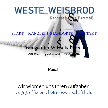
START
KANZLEI
STANDORTE
KONTAKT
Lösungen im Wirtschaftsrecht.
beraten - gestalten - vertreten.
Kanzlei
Wir widmen uns Ihren Aufgaben:
zügig, effizient, betriebswirtschaftlich.